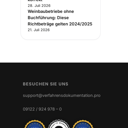
28. Juli 2026
Weinbaubetriebe ohne
Buchführung: Diese
Richtbeträge gelten 2024/2025
21. Juli 2026
BESUCHEN SIE UNS
support@verfahrensdokumentation.pro
09122 / 924 978 – 0
MADE IN GERMANY