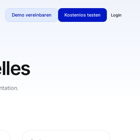
Demo vereinbaren
Kostenlos testen
Login
lles
tation.