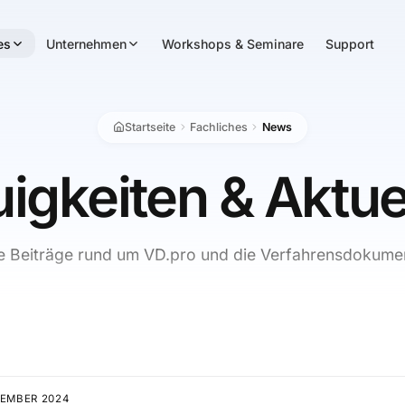
es
Unternehmen
Workshops & Seminare
Support
Startseite
Fachliches
News
igkeiten & Aktue
le Beiträge rund um VD.pro und die Verfahrensdokumen
TEMBER 2024