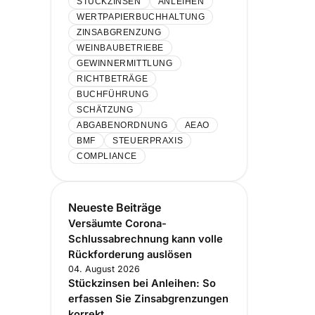
STÜCKZINSEN
ANLEIHEN
WERTPAPIERBUCHHALTUNG
ZINSABGRENZUNG
WEINBAUBETRIEBE
GEWINNERMITTLUNG
RICHTBETRÄGE
BUCHFÜHRUNG
SCHÄTZUNG
ABGABENORDNUNG
AEAO
BMF
STEUERPRAXIS
COMPLIANCE
Neueste Beiträge
Versäumte Corona-
Schlussabrechnung kann volle
Rückforderung auslösen
04. August 2026
Stückzinsen bei Anleihen: So
erfassen Sie Zinsabgrenzungen
korrekt