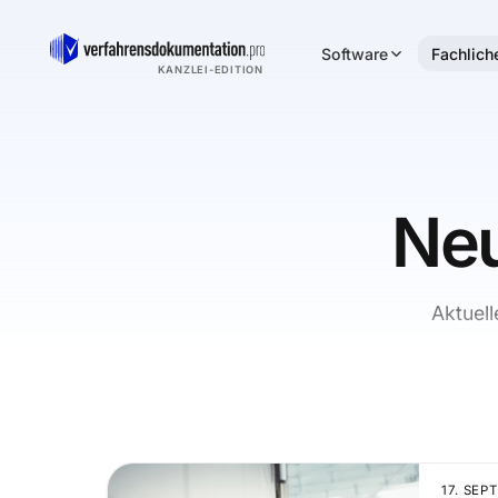
Software
Fachlich
KANZLEI-EDITION
Neu
Aktuel
17. SEP